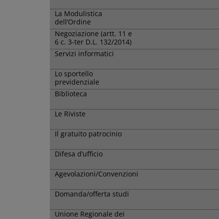
La Modulistica
dell’Ordine
Negoziazione (artt. 11 e
6 c. 3-ter D.L. 132/2014)
Servizi informatici
Lo sportello
previdenziale
Biblioteca
Le Riviste
Il gratuito patrocinio
Difesa d’ufficio
Agevolazioni/Convenzioni
Domanda/offerta studi
Unione Regionale dei