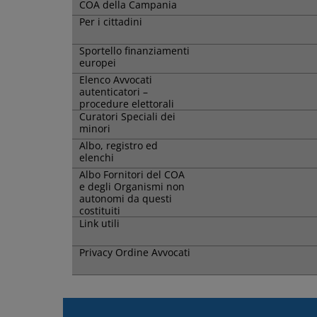
COA della Campania
Per i cittadini
Sportello finanziamenti
europei
Elenco Avvocati
autenticatori –
procedure elettorali
Curatori Speciali dei
minori
Albo, registro ed
elenchi
Albo Fornitori del COA
e degli Organismi non
autonomi da questi
costituiti
Link utili
Privacy Ordine Avvocati