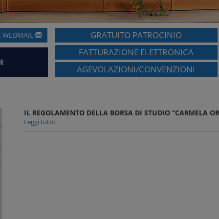
GRATUITO PATROCINIO
A
WEBMAIL
FATTURAZIONE ELETTRONICA
E
AGEVOLAZIONI/CONVENZIONI
IL REGOLAMENTO DELLA BORSA DI STUDIO “CARMELA OR
Leggi tutto