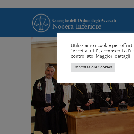
Utilizziamo i cookie per offrir
"Accetta tutti", acconsenti all
controllato.
Maggiori dettagli
Impostazioni Cookies