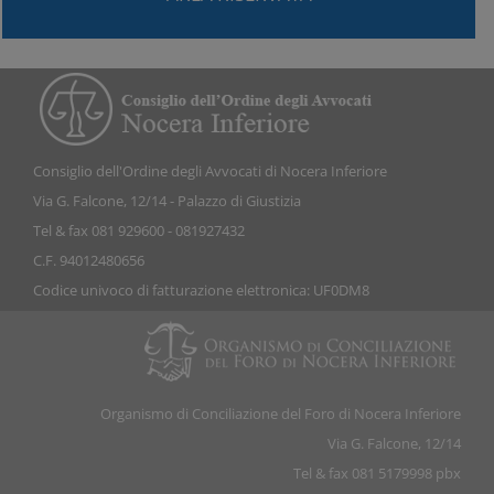
Consiglio dell'Ordine degli Avvocati di Nocera Inferiore
Via G. Falcone, 12/14 - Palazzo di Giustizia
Tel & fax 081 929600 - 081927432
C.F. 94012480656
Codice univoco di fatturazione elettronica: UF0DM8
Organismo di Conciliazione del Foro di Nocera Inferiore
Via G. Falcone, 12/14
Tel & fax 081 5179998 pbx