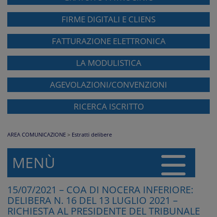
FIRME DIGITALI E CLIENS
FATTURAZIONE ELETTRONICA
LA MODULISTICA
AGEVOLAZIONI/CONVENZIONI
RICERCA ISCRITTO
AREA COMUNICAZIONE
>
Estratti delibere
MENÙ
15/07/2021 – COA DI NOCERA INFERIORE:
DELIBERA N. 16 DEL 13 LUGLIO 2021 –
RICHIESTA AL PRESIDENTE DEL TRIBUNALE