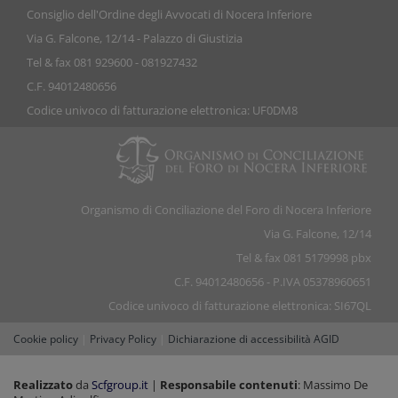
Consiglio dell'Ordine degli Avvocati di Nocera Inferiore
Via G. Falcone, 12/14 - Palazzo di Giustizia
Tel & fax 081 929600 - 081927432
C.F. 94012480656
Codice univoco di fatturazione elettronica: UF0DM8
Organismo di Conciliazione del Foro di Nocera Inferiore
Via G. Falcone, 12/14
Tel & fax 081 5179998 pbx
C.F. 94012480656 - P.IVA 05378960651
Codice univoco di fatturazione elettronica: SI67QL
Cookie policy
|
Privacy Policy
|
Dichiarazione di accessibilità AGID
Realizzato
da
Scfgroup.it
|
Responsabile contenuti
: Massimo De