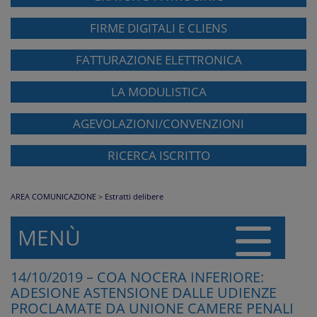
FIRME DIGITALI E CLIENS
FATTURAZIONE ELETTRONICA
LA MODULISTICA
AGEVOLAZIONI/CONVENZIONI
RICERCA ISCRITTO
AREA COMUNICAZIONE
>
Estratti delibere
MENÙ
14/10/2019 – COA NOCERA INFERIORE:
ADESIONE ASTENSIONE DALLE UDIENZE
PROCLAMATE DA UNIONE CAMERE PENALI