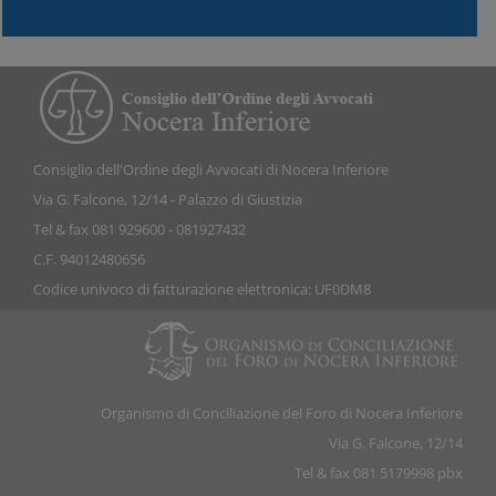
Consiglio dell'Ordine degli Avvocati di Nocera Inferiore
Via G. Falcone, 12/14 - Palazzo di Giustizia
Tel & fax 081 929600 - 081927432
C.F. 94012480656
Codice univoco di fatturazione elettronica: UF0DM8
Organismo di Conciliazione del Foro di Nocera Inferiore
Via G. Falcone, 12/14
Tel & fax 081 5179998 pbx