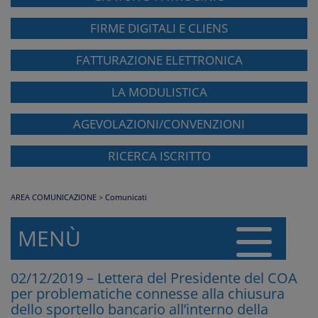
FIRME DIGITALI E CLIENS
FATTURAZIONE ELETTRONICA
LA MODULISTICA
AGEVOLAZIONI/CONVENZIONI
RICERCA ISCRITTO
AREA COMUNICAZIONE
>
Comunicati
MENÙ
02/12/2019 – Lettera del Presidente del COA
per problematiche connesse alla chiusura
dello sportello bancario all’interno della