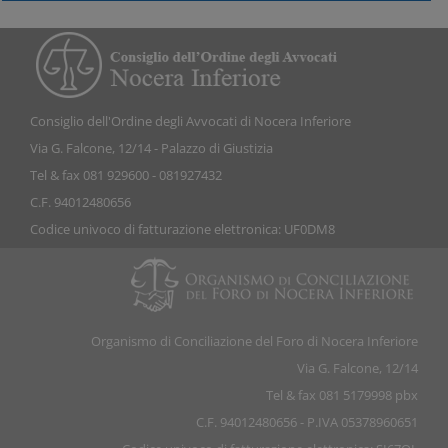
Consiglio dell'Ordine degli Avvocati di Nocera Inferiore
Via G. Falcone, 12/14 - Palazzo di Giustizia
Tel & fax 081 929600 - 081927432
C.F. 94012480656
Codice univoco di fatturazione elettronica: UF0DM8
Organismo di Conciliazione del Foro di Nocera Inferiore
Via G. Falcone, 12/14
Tel & fax 081 5179998 pbx
C.F. 94012480656 - P.IVA 05378960651