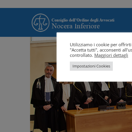
Utilizziamo i cookie per offrir
"Accetta tutti", acconsenti all
controllato.
Maggiori dettagli
Impostazioni Cookies