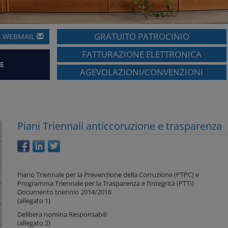
GRATUITO PATROCINIO
A
WEBMAIL
FATTURAZIONE ELETTRONICA
E
AGEVOLAZIONI/CONVENZIONI
Piani Triennali anticcoruzione e trasparenza
Piano Triennale per la Prevenzione della Corruzione (PTPC) e
Programma Triennale per la Trasparenza e l’Integrità (PTTI)
Documento triennio 2014/2016
(allegato 1)
Delibera nomina Responsabili
(allegato 2)