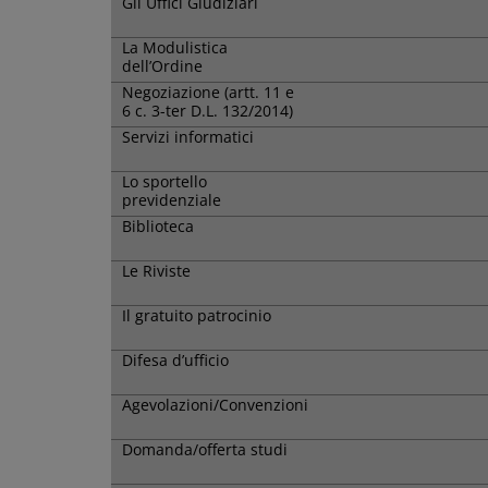
Gli Uffici Giudiziari
La Modulistica
dell’Ordine
Negoziazione (artt. 11 e
6 c. 3-ter D.L. 132/2014)
Servizi informatici
Lo sportello
previdenziale
Biblioteca
Le Riviste
Il gratuito patrocinio
Difesa d’ufficio
Agevolazioni/Convenzioni
Domanda/offerta studi