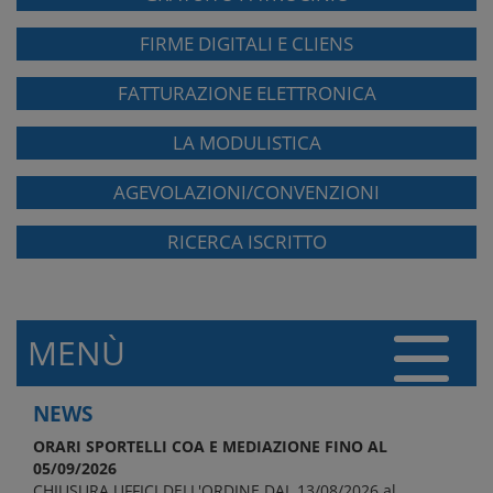
FIRME DIGITALI E CLIENS
FATTURAZIONE ELETTRONICA
LA MODULISTICA
AGEVOLAZIONI/CONVENZIONI
RICERCA ISCRITTO
MENÙ
NEWS
ORARI SPORTELLI COA E MEDIAZIONE FINO AL
05/09/2026
CHIUSURA UFFICI DELL'ORDINE DAL 13/08/2026 al