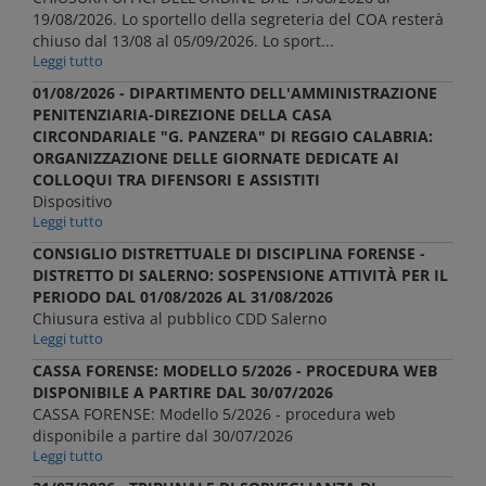
19/08/2026. Lo sportello della segreteria del COA resterà
chiuso dal 13/08 al 05/09/2026. Lo sport...
Leggi tutto
01/08/2026 - DIPARTIMENTO DELL'AMMINISTRAZIONE
PENITENZIARIA-DIREZIONE DELLA CASA
CIRCONDARIALE "G. PANZERA" DI REGGIO CALABRIA:
ORGANIZZAZIONE DELLE GIORNATE DEDICATE AI
COLLOQUI TRA DIFENSORI E ASSISTITI
Dispositivo
Leggi tutto
CONSIGLIO DISTRETTUALE DI DISCIPLINA FORENSE -
DISTRETTO DI SALERNO: SOSPENSIONE ATTIVITÀ PER IL
PERIODO DAL 01/08/2026 AL 31/08/2026
Chiusura estiva al pubblico CDD Salerno
Leggi tutto
CASSA FORENSE: MODELLO 5/2026 - PROCEDURA WEB
DISPONIBILE A PARTIRE DAL 30/07/2026
CASSA FORENSE: Modello 5/2026 - procedura web
disponibile a partire dal 30/07/2026
Leggi tutto