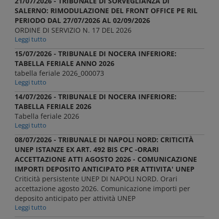
21/07/2026 - TRIBUNALE DI SORVEGLIANZA DI
SALERNO: RIMODULAZIONE DEL FRONT OFFICE PE RIL
PERIODO DAL 27/07/2026 AL 02/09/2026
ORDINE DI SERVIZIO N. 17 DEL 2026
Leggi tutto
15/07/2026 - TRIBUNALE DI NOCERA INFERIORE:
TABELLA FERIALE ANNO 2026
tabella feriale 2026_000073
Leggi tutto
14/07/2026 - TRIBUNALE DI NOCERA INFERIORE:
TABELLA FERIALE 2026
Tabella feriale 2026
Leggi tutto
08/07/2026 - TRIBUNALE DI NAPOLI NORD: CRITICITÀ
UNEP ISTANZE EX ART. 492 BIS CPC -ORARI
ACCETTAZIONE ATTI AGOSTO 2026 - COMUNICAZIONE
IMPORTI DEPOSITO ANTICIPATO PER ATTIVITA' UNEP
Criticità persistente UNEP DI NAPOLI NORD. Orari
accettazione agosto 2026. Comunicazione importi per
deposito anticipato per attività UNEP
Leggi tutto