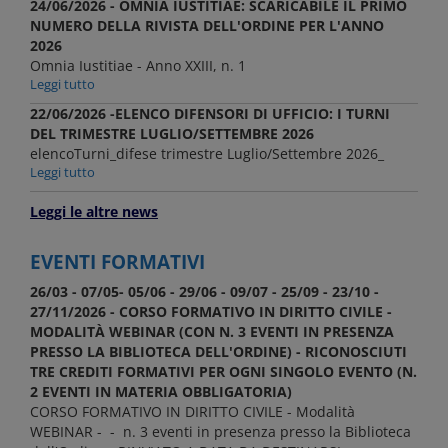
24/06/2026 - OMNIA IUSTITIAE: SCARICABILE IL PRIMO
NUMERO DELLA RIVISTA DELL'ORDINE PER L'ANNO
2026
Omnia Iustitiae - Anno XXIII, n. 1
Leggi tutto
22/06/2026 -ELENCO DIFENSORI DI UFFICIO: I TURNI
DEL TRIMESTRE LUGLIO/SETTEMBRE 2026
elencoTurni_difese trimestre Luglio/Settembre 2026_
Leggi tutto
Leggi le altre news
EVENTI FORMATIVI
26/03 - 07/05- 05/06 - 29/06 - 09/07 - 25/09 - 23/10 -
27/11/2026 - CORSO FORMATIVO IN DIRITTO CIVILE -
MODALITÀ WEBINAR (CON N. 3 EVENTI IN PRESENZA
PRESSO LA BIBLIOTECA DELL'ORDINE) - RICONOSCIUTI
TRE CREDITI FORMATIVI PER OGNI SINGOLO EVENTO (N.
2 EVENTI IN MATERIA OBBLIGATORIA)
CORSO FORMATIVO IN DIRITTO CIVILE - Modalità
WEBINAR - - n. 3 eventi in presenza presso la Biblioteca