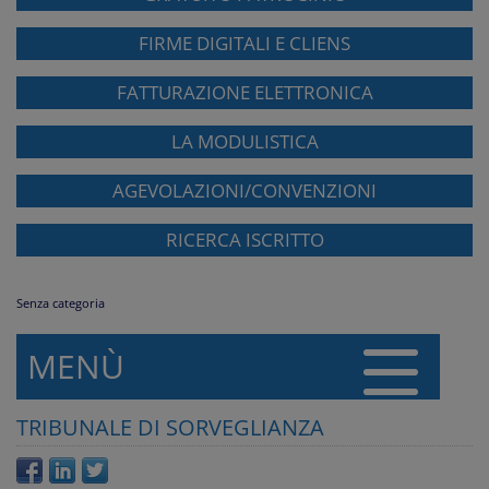
FIRME DIGITALI E CLIENS
FATTURAZIONE ELETTRONICA
LA MODULISTICA
AGEVOLAZIONI/CONVENZIONI
RICERCA ISCRITTO
Senza categoria
MENÙ
TRIBUNALE DI SORVEGLIANZA