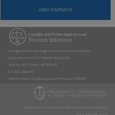
AREA RISERVATA
Consiglio dell'Ordine degli Avvocati di Nocera Inferiore
Via G. Falcone, 12/14 - Palazzo di Giustizia
Tel & fax 081 929600 - 081927432
C.F. 94012480656
Codice univoco di fatturazione elettronica: UF0DM8
Organismo di Conciliazione del Foro di Nocera Inferiore
Via G. Falcone, 12/14