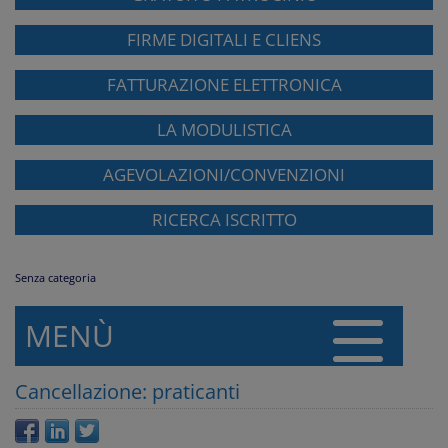
FIRME DIGITALI E CLIENS
FATTURAZIONE ELETTRONICA
LA MODULISTICA
AGEVOLAZIONI/CONVENZIONI
RICERCA ISCRITTO
Senza categoria
MENÙ
Cancellazione: praticanti