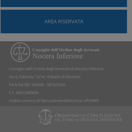
AREA RISERVATA
Consiglio dell'Ordine degli Avvocati di Nocera Inferiore
Via G. Falcone, 12/14 - Palazzo di Giustizia
Tel & fax 081 929600 - 081927432
C.F. 94012480656
Codice univoco di fatturazione elettronica: UF0DM8