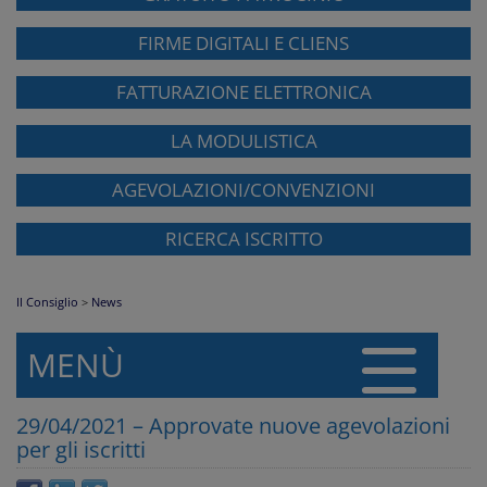
FIRME DIGITALI E CLIENS
FATTURAZIONE ELETTRONICA
LA MODULISTICA
AGEVOLAZIONI/CONVENZIONI
RICERCA ISCRITTO
Il Consiglio
>
News
MENÙ
29/04/2021 – Approvate nuove agevolazioni
per gli iscritti