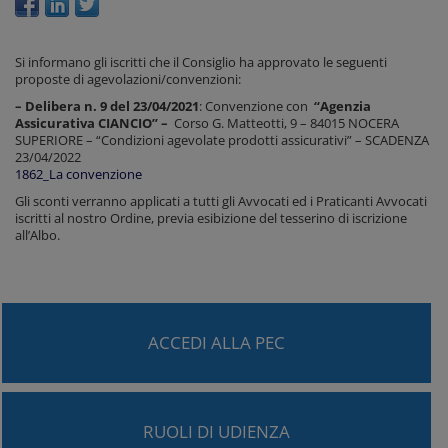
Si informano gli iscritti che il Consiglio ha approvato le seguenti
proposte di agevolazioni/convenzioni:
–
Delibera n. 9 del 23/04/2021
: Convenzione con
“Agenzia
Assicurativa CIANCIO” –
Corso G. Matteotti, 9 – 84015 NOCERA
SUPERIORE – “Condizioni agevolate prodotti assicurativi” – SCADENZA
23/04/2022
1862_La convenzione
Gli sconti verranno applicati a tutti gli Avvocati ed i Praticanti Avvocati
iscritti al nostro Ordine, previa esibizione del tesserino di iscrizione
all’Albo.
ACCEDI ALLA PEC
RUOLI DI UDIENZA