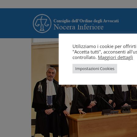
Utilizziamo i cookie per offrir
"Accetta tutti", acconsenti all
controllato.
Maggiori dettagli
Impostazioni Cookies