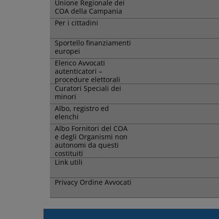
Unione Regionale dei
COA della Campania
Per i cittadini
Sportello finanziamenti
europei
Elenco Avvocati
autenticatori –
procedure elettorali
Curatori Speciali dei
minori
Albo, registro ed
elenchi
Albo Fornitori del COA
e degli Organismi non
autonomi da questi
costituiti
Link utili
Privacy Ordine Avvocati