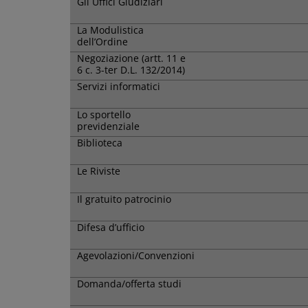
Gli Uffici Giudiziari
La Modulistica
dell’Ordine
Negoziazione (artt. 11 e
6 c. 3-ter D.L. 132/2014)
Servizi informatici
Lo sportello
previdenziale
Biblioteca
Le Riviste
Il gratuito patrocinio
Difesa d’ufficio
Agevolazioni/Convenzioni
Domanda/offerta studi