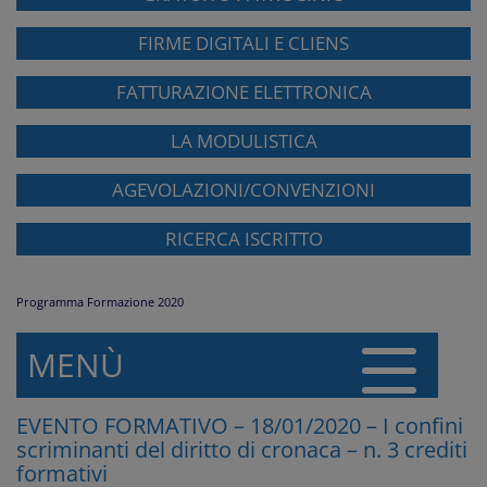
FIRME DIGITALI E CLIENS
FATTURAZIONE ELETTRONICA
LA MODULISTICA
AGEVOLAZIONI/CONVENZIONI
RICERCA ISCRITTO
Programma Formazione 2020
MENÙ
EVENTO FORMATIVO – 18/01/2020 – I confini
scriminanti del diritto di cronaca – n. 3 crediti
formativi