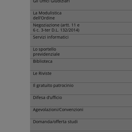
Gli Uffici Giudiziari
La Modulistica
dell’Ordine
Negoziazione (artt. 11 e
6 c. 3-ter D.L. 132/2014)
Servizi informatici
Lo sportello
previdenziale
Biblioteca
Le Riviste
Il gratuito patrocinio
Difesa d’ufficio
Agevolazioni/Convenzioni
Domanda/offerta studi