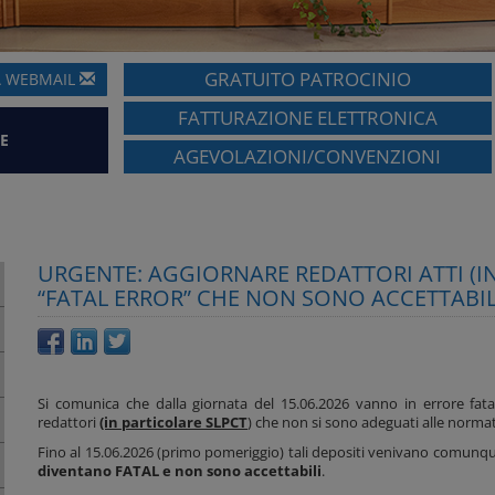
GRATUITO PATROCINIO
A
WEBMAIL
FATTURAZIONE ELETTRONICA
E
AGEVOLAZIONI/CONVENZIONI
URGENTE: AGGIORNARE REDATTORI ATTI (IN
“FATAL ERROR” CHE NON SONO ACCETTABIL
Si comunica che dalla giornata del 15.06.2026 vanno in errore fatale
redattori
(in particolare SLPCT
) che non si sono adeguati alle normat
Fino al 15.06.2026 (primo pomeriggio) tali depositi venivano comun
diventano FATAL e non sono accettabili
.