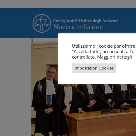
Utilizziamo i cookie per offrir
"Accetta tutti", acconsenti all
controllato.
Maggiori dettagli
Impostazioni Cookies