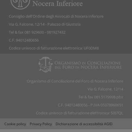
Consiglio dell'Ordine degli Avvocati di Nocera Inferiore
Via G. Falcone, 12/14 - Palazzo di Giustizia
Tel & fax 081 929600 - 081927432
C.F. 94012480656
Codice univoco di fatturazione elettronica: UF0DM8
Organismo di Conciliazione del Foro di Nocera Inferiore
Via G. Falcone, 12/14
Tel & fax 081 5179998 pbx
C.F. 94012480656 - P.IVA 05378960651
Codice univoco di fatturazione elettronica: SI67QL
Cookie policy
|
Privacy Policy
|
Dichiarazione di accessibilità AGID