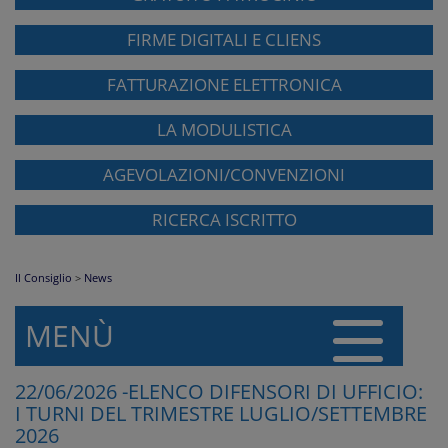
FIRME DIGITALI E CLIENS
FATTURAZIONE ELETTRONICA
LA MODULISTICA
AGEVOLAZIONI/CONVENZIONI
RICERCA ISCRITTO
Il Consiglio
>
News
MENÙ
22/06/2026 -ELENCO DIFENSORI DI UFFICIO:
I TURNI DEL TRIMESTRE LUGLIO/SETTEMBRE
2026