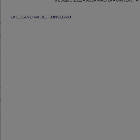
19 LUGLIO 2022 – AULA MAGNA – UNIVERSITA’
LA LOCANDINA DEL CONVEGNO