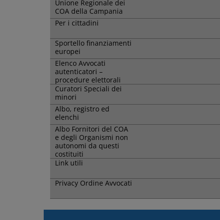
Unione Regionale dei
COA della Campania
Per i cittadini
Sportello finanziamenti
europei
Elenco Avvocati
autenticatori –
procedure elettorali
Curatori Speciali dei
minori
Albo, registro ed
elenchi
Albo Fornitori del COA
e degli Organismi non
autonomi da questi
costituiti
Link utili
Privacy Ordine Avvocati