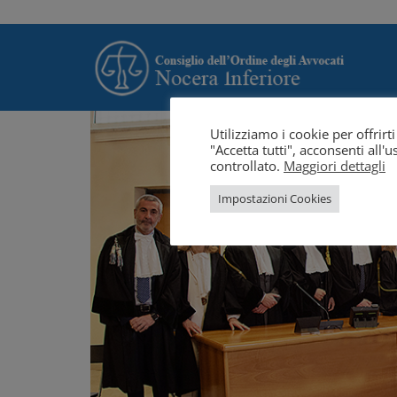
Utilizziamo i cookie per offrir
"Accetta tutti", acconsenti all
controllato.
Maggiori dettagli
Impostazioni Cookies