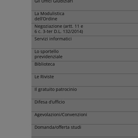
Gli Uffici Giudiziari
La Modulistica
dell’Ordine
Negoziazione (artt. 11 e
6 c. 3-ter D.L. 132/2014)
Servizi informatici
Lo sportello
previdenziale
Biblioteca
Le Riviste
Il gratuito patrocinio
Difesa d’ufficio
Agevolazioni/Convenzioni
Domanda/offerta studi