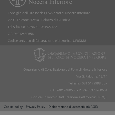
Consiglio dell'Ordine degli Avvocati di Nocera Inferiore
Via G. Falcone, 12/14 - Palazzo di Giustizia
Tel & fax 081 929600 - 081927432
C.F. 94012480656
Codice univoco di fatturazione elettronica: UF0DM8
Organismo di Conciliazione del Foro di Nocera Inferiore
Via G. Falcone, 12/14
Tel & fax 081 5179998 pbx
C.F. 94012480656 - P.IVA 05378960651
Codice univoco di fatturazione elettronica: SI67QL
Cookie policy
|
Privacy Policy
|
Dichiarazione di accessibilità AGID