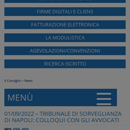
FIRME DIGITALI E CLIENS
FATTURAZIONE ELETTRONICA
LA MODULISTICA
AGEVOLAZIONI/CONVENZIONI
RICERCA ISCRITTO
Il Consiglio
>
News
MENÙ
01/09/2022 – TRIBUNALE DI SORVEGLIANZA
DI NAPOLI: COLLOQUI CON GLI AVVOCATI