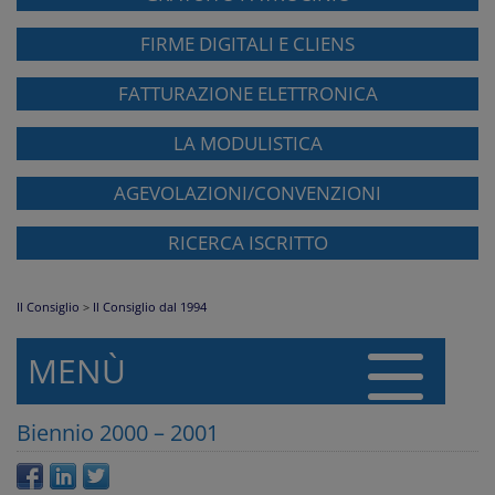
FIRME DIGITALI E CLIENS
FATTURAZIONE ELETTRONICA
LA MODULISTICA
AGEVOLAZIONI/CONVENZIONI
RICERCA ISCRITTO
Il Consiglio
>
Il Consiglio dal 1994
MENÙ
Biennio 2000 – 2001