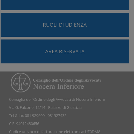
RUOLI DI UDIENZA
AREA RISERVATA
Consiglio dell'Ordine degli Avvocati di Nocera Inferiore
Via G. Falcone, 12/14 - Palazzo di Giustizia
Tel & fax 081 929600 - 081927432
C.F. 94012480656
Codice univoco di fatturazione elettronica: UF0DM8