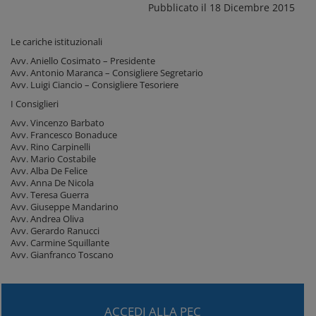
Pubblicato il 18 Dicembre 2015
Le cariche istituzionali
Avv. Aniello Cosimato – Presidente
Avv. Antonio Maranca – Consigliere Segretario
Avv. Luigi Ciancio – Consigliere Tesoriere
I Consiglieri
Avv. Vincenzo Barbato
Avv. Francesco Bonaduce
Avv. Rino Carpinelli
Avv. Mario Costabile
Avv. Alba De Felice
Avv. Anna De Nicola
Avv. Teresa Guerra
Avv. Giuseppe Mandarino
Avv. Andrea Oliva
Avv. Gerardo Ranucci
Avv. Carmine Squillante
Avv. Gianfranco Toscano
ACCEDI ALLA PEC