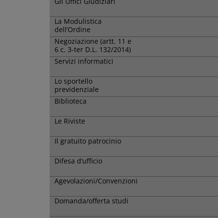
Gli Uffici Giudiziari
La Modulistica
dell’Ordine
Negoziazione (artt. 11 e
6 c. 3-ter D.L. 132/2014)
Servizi informatici
Lo sportello
previdenziale
Biblioteca
Le Riviste
Il gratuito patrocinio
Difesa d’ufficio
Agevolazioni/Convenzioni
Domanda/offerta studi