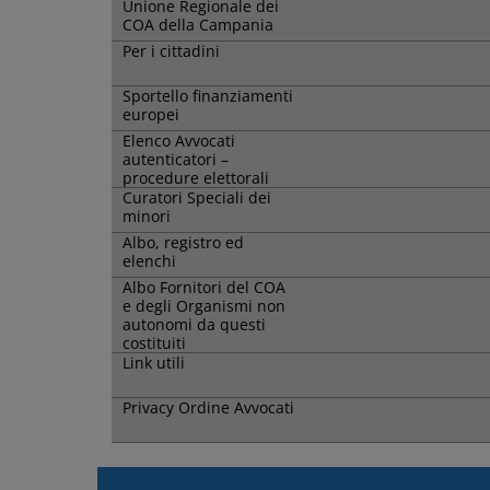
Unione Regionale dei
COA della Campania
Per i cittadini
Sportello finanziamenti
europei
Elenco Avvocati
autenticatori –
procedure elettorali
Curatori Speciali dei
minori
Albo, registro ed
elenchi
Albo Fornitori del COA
e degli Organismi non
autonomi da questi
costituiti
Link utili
Privacy Ordine Avvocati