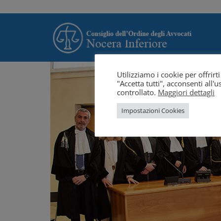
Utilizziamo i cookie per offrir
"Accetta tutti", acconsenti all
controllato.
Maggiori dettagli
Impostazioni Cookies