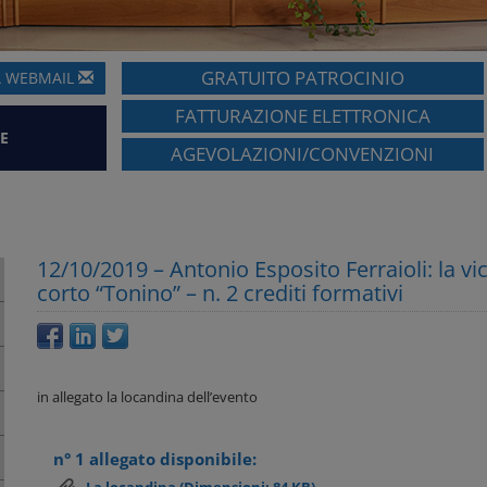
GRATUITO PATROCINIO
A
WEBMAIL
FATTURAZIONE ELETTRONICA
E
AGEVOLAZIONI/CONVENZIONI
12/10/2019 – Antonio Esposito Ferraioli: la vi
corto “Tonino” – n. 2 crediti formativi
in allegato la locandina dell’evento
n° 1 allegato disponibile: