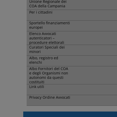
Unione Regionale dei
COA della Campania
Per i cittadini
Sportello finanziamenti
europei
Elenco Avvocati
autenticatori –
procedure elettorali
Curatori Speciali dei
minori
Albo, registro ed
elenchi
Albo Fornitori del COA
e degli Organismi non
autonomi da questi
costituiti
Link utili
Privacy Ordine Avvocati