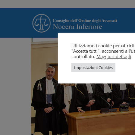
Utilizziamo i cookie per offrir
"Accetta tutti", acconsenti all
controllato.
Maggiori dettagli
Impostazioni Cookies