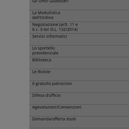
Gli Uffici Giudiziari
La Modulistica
dell’Ordine
Negoziazione (artt. 11 e
6 c. 3-ter D.L. 132/2014)
Servizi informatici
Lo sportello
previdenziale
Biblioteca
Le Riviste
Il gratuito patrocinio
Difesa d’ufficio
Agevolazioni/Convenzioni
Domanda/offerta studi