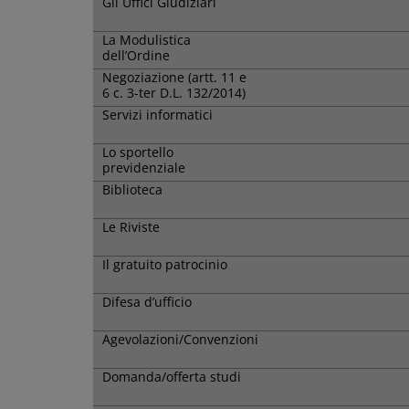
Gli Uffici Giudiziari
La Modulistica
dell’Ordine
Negoziazione (artt. 11 e
6 c. 3-ter D.L. 132/2014)
Servizi informatici
Lo sportello
previdenziale
Biblioteca
Le Riviste
Il gratuito patrocinio
Difesa d’ufficio
Agevolazioni/Convenzioni
Domanda/offerta studi