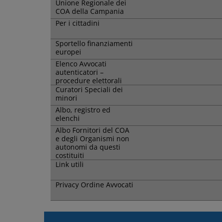
Unione Regionale dei
COA della Campania
Per i cittadini
Sportello finanziamenti
europei
Elenco Avvocati
autenticatori –
procedure elettorali
Curatori Speciali dei
minori
Albo, registro ed
elenchi
Albo Fornitori del COA
e degli Organismi non
autonomi da questi
costituiti
Link utili
Privacy Ordine Avvocati