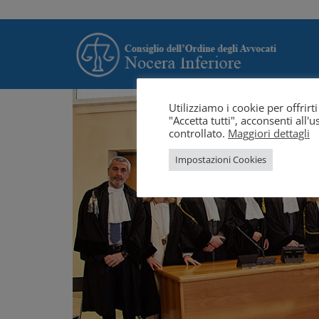
Utilizziamo i cookie per offrir
"Accetta tutti", acconsenti all
controllato.
Maggiori dettagli
Impostazioni Cookies