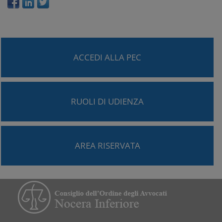
ACCEDI ALLA PEC
RUOLI DI UDIENZA
AREA RISERVATA