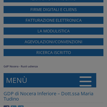
FIRME DIGITALI E CLIENS
FATTURAZIONE ELETTRONICA
LA MODULISTICA
AGEVOLAZIONI/CONVENZIONI
RICERCA ISCRITTO
GdP Nocera - Ruoli udienza
MENÙ
GDP di Nocera Inferiore – Dott.ssa Maria
Tudino