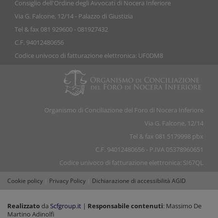
Consiglio dell'Ordine degli Avvocati di Nocera Inferiore
Via G. Falcone, 12/14 - Palazzo di Giustizia
Tel & fax 081 929600 - 081927432
C.F. 94012480656
Codice univoco di fatturazione elettronica: UF0DM8
Organismo di Conciliazione del Foro di Nocera Inferiore
Via G. Falcone, 12/14
Tel & fax 081 5179998 pbx
C.F. 94012480656 - P.IVA 05378960651
Codice univoco di fatturazione elettronica: SI67QL
Cookie policy
|
Privacy Policy
|
Dichiarazione di accessibilità AGID
Realizzato
da
Scfgroup.it
|
Responsabile contenuti
: Massimo De
Martino Adinolfi