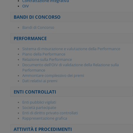
Contrattazione integrativa
OIV
BANDI DI CONCORSO
Bandi di Concorso
PERFORMANCE
Sistema di misurazione e valutazione della Performance
Piano della Performance
Relazione sulla Performance
Documento dell'OIV di validazione della Relazione sulla
Performance
Ammontare complessivo dei premi
Dati relativi ai premi
ENTI CONTROLLATI
Enti pubblici vigilati
Società partecipate
Enti di diritto privato controllati
Rappresentazione grafica
ATTIVITÀ E PROCEDIMENTI