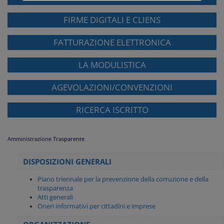
FIRME DIGITALI E CLIENS
FATTURAZIONE ELETTRONICA
LA MODULISTICA
AGEVOLAZIONI/CONVENZIONI
RICERCA ISCRITTO
Amministrazione Trasparente
DISPOSIZIONI GENERALI
Piano triennale per la prevenzione della corruzione e della
trasparenza
Atti generali
Oneri informativi per cittadini e imprese