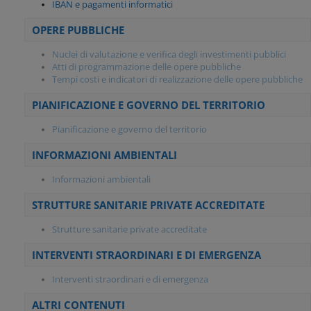
IBAN e pagamenti informatici
OPERE PUBBLICHE
Nuclei di valutazione e verifica degli investimenti pubblici
Atti di programmazione delle opere pubbliche
Tempi costi e indicatori di realizzazione delle opere pubbliche
PIANIFICAZIONE E GOVERNO DEL TERRITORIO
Pianificazione e governo del territorio
INFORMAZIONI AMBIENTALI
Informazioni ambientali
STRUTTURE SANITARIE PRIVATE ACCREDITATE
Strutture sanitarie private accreditate
INTERVENTI STRAORDINARI E DI EMERGENZA
Interventi straordinari e di emergenza
ALTRI CONTENUTI