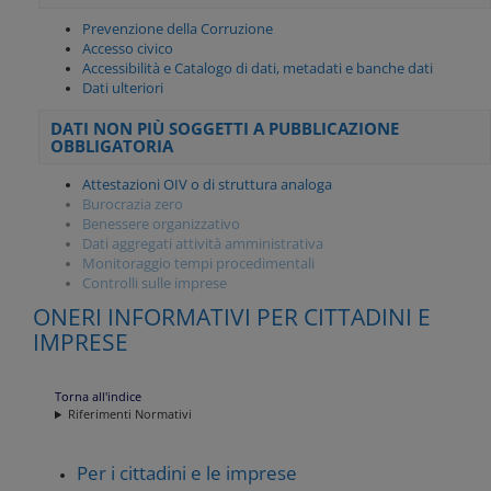
Prevenzione della Corruzione
Accesso civico
Accessibilità e Catalogo di dati, metadati e banche dati
Dati ulteriori
DATI NON PIÙ SOGGETTI A PUBBLICAZIONE
OBBLIGATORIA
Attestazioni OIV o di struttura analoga
Burocrazia zero
Benessere organizzativo
Dati aggregati attività amministrativa
Monitoraggio tempi procedimentali
Controlli sulle imprese
ONERI INFORMATIVI PER CITTADINI E
IMPRESE
Torna all'indice
Riferimenti Normativi
Per i cittadini e le imprese