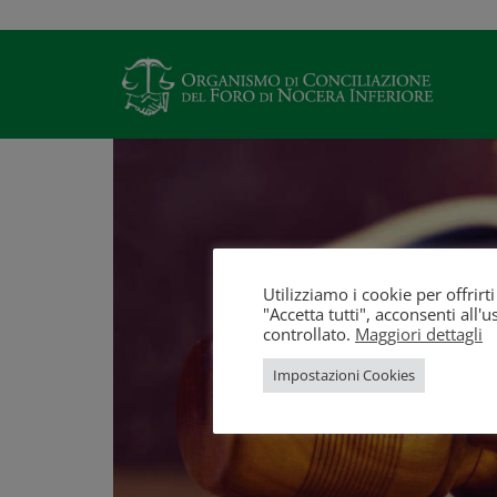
Utilizziamo i cookie per offrir
"Accetta tutti", acconsenti all
controllato.
Maggiori dettagli
Impostazioni Cookies