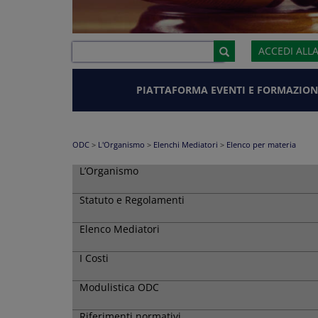
ACCEDI ALL
PIATTAFORMA EVENTI E FORMAZION
ODC
>
L'Organismo
>
Elenchi Mediatori
>
Elenco per materia
L’Organismo
Statuto e Regolamenti
Elenco Mediatori
I Costi
Modulistica ODC
Riferimenti normativi