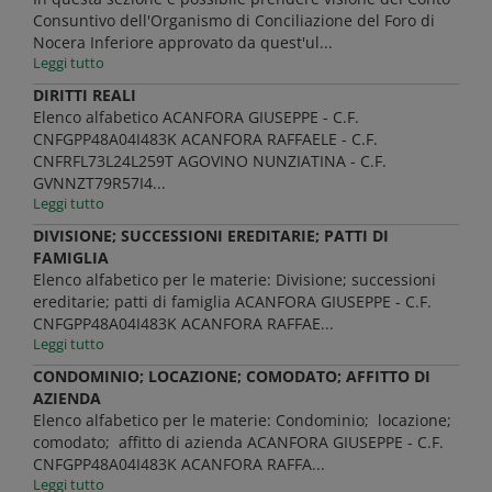
Consuntivo dell'Organismo di Conciliazione del Foro di
Nocera Inferiore approvato da quest'ul...
Leggi tutto
DIRITTI REALI
Elenco alfabetico ACANFORA GIUSEPPE - C.F.
CNFGPP48A04I483K ACANFORA RAFFAELE - C.F.
CNFRFL73L24L259T AGOVINO NUNZIATINA - C.F.
GVNNZT79R57I4...
Leggi tutto
DIVISIONE; SUCCESSIONI EREDITARIE; PATTI DI
FAMIGLIA
Elenco alfabetico per le materie: Divisione; successioni
ereditarie; patti di famiglia ACANFORA GIUSEPPE - C.F.
CNFGPP48A04I483K ACANFORA RAFFAE...
Leggi tutto
CONDOMINIO; LOCAZIONE; COMODATO; AFFITTO DI
AZIENDA
Elenco alfabetico per le materie: Condominio; locazione;
comodato; affitto di azienda ACANFORA GIUSEPPE - C.F.
CNFGPP48A04I483K ACANFORA RAFFA...
Leggi tutto