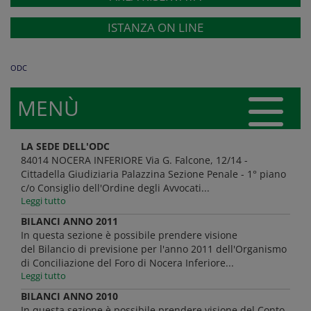
ISTANZA ON LINE
ODC
MENÙ
LA SEDE DELL'ODC
84014 NOCERA INFERIORE Via G. Falcone, 12/14 -
Cittadella Giudiziaria Palazzina Sezione Penale - 1° piano
c/o Consiglio dell'Ordine degli Avvocati...
Leggi tutto
BILANCI ANNO 2011
In questa sezione è possibile prendere visione
del Bilancio di previsione per l'anno 2011 dell'Organismo
di Conciliazione del Foro di Nocera Inferiore...
Leggi tutto
BILANCI ANNO 2010
In questa sezione è possibile prendere visione del Conto