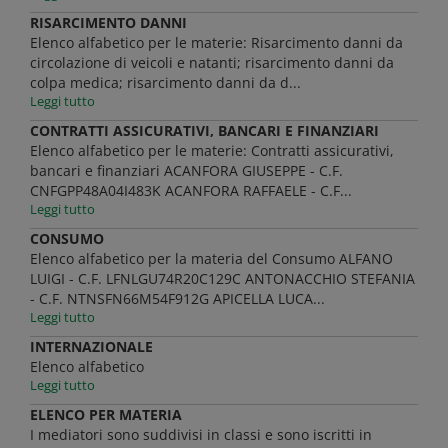
RISARCIMENTO DANNI
Elenco alfabetico per le materie: Risarcimento danni da
circolazione di veicoli e natanti; risarcimento danni da
colpa medica; risarcimento danni da d...
Leggi tutto
CONTRATTI ASSICURATIVI, BANCARI E FINANZIARI
Elenco alfabetico per le materie: Contratti assicurativi,
bancari e finanziari ACANFORA GIUSEPPE - C.F.
CNFGPP48A04I483K ACANFORA RAFFAELE - C.F...
Leggi tutto
CONSUMO
Elenco alfabetico per la materia del Consumo ALFANO
LUIGI - C.F. LFNLGU74R20C129C ANTONACCHIO STEFANIA
- C.F. NTNSFN66M54F912G APICELLA LUCA...
Leggi tutto
INTERNAZIONALE
Elenco alfabetico
Leggi tutto
ELENCO PER MATERIA
I mediatori sono suddivisi in classi e sono iscritti in