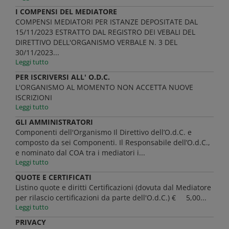
I COMPENSI DEL MEDIATORE
COMPENSI MEDIATORI PER ISTANZE DEPOSITATE DAL
15/11/2023 ESTRATTO DAL REGISTRO DEI VEBALI DEL
DIRETTIVO DELL'ORGANISMO VERBALE N. 3 DEL
30/11/2023...
Leggi tutto
PER ISCRIVERSI ALL' O.D.C.
L'ORGANISMO AL MOMENTO NON ACCETTA NUOVE
ISCRIZIONI
Leggi tutto
GLI AMMINISTRATORI
Componenti dell'Organismo Il Direttivo dell’O.d.C. e
composto da sei Componenti. Il Responsabile dell’O.d.C.,
e nominato dal COA tra i mediatori i...
Leggi tutto
QUOTE E CERTIFICATI
Listino quote e diritti Certificazioni (dovuta dal Mediatore
per rilascio certificazioni da parte dell'O.d.C.) € 5,00...
Leggi tutto
PRIVACY