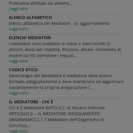
Praticante abilitato da almeno...
Leggi tutto
ELENCO ALFABETICO
Elenco alfabetico dei Mediatori - in aggiornamento
Leggi tutto
ELENCHI MEDIATORI
I mediatori sono suddivisi in classi e sono iscritti in
elenchi divisi per materia. Possono, altresì, richiedere di
essere iscritti avendone i requisi...
Leggi tutto
CODICE ETICO
Deontologia del Mediatore Il mediatore deve essere
formato adeguatamente e deve mantenere ed aggiornare
costantemente la propria preparazione i...
Leggi tutto
IL MEDIATORE - CHI È
Chi è il Mediatore dell'O.d.C. di Nocera Inferiore
ARTICOLO 2. – IL MEDIATORE (REGOLAMENTO
ORGANISMO) 2.1 Il Mediatore dell’Organismo di
Conciliaz...
Leggi tutto