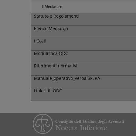
Il Mediatore
Statuto e Regolamenti
Elenco Mediatori
I Costi
Modulistica ODC
Riferimenti normativi
Manuale_operativo_VerbalSFERA
Link Utili ODC