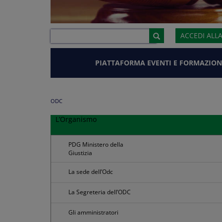
ACCEDI ALL
PIATTAFORMA EVENTI E FORMAZION
ODC
L’Organismo
PDG Ministero della
Giustizia
La sede dell’Odc
La Segreteria dell’ODC
Gli amministratori