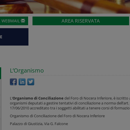
AREA RISERVATA
A
WEBMAIL
E
L’Organismo
L’
Organismo di Conciliazione
del Foro di Nocera Inferiore, è iscritto 
organismi deputati a gestire tentativi di conciliazione a norma dell’art
17/06/2010 accreditato tra i soggetti abilitati a tenere corsi di formazion
Organismo di Conciliazione del Foro di Nocera Inferiore
Palazzo di Giustizia, Via G. Falcone