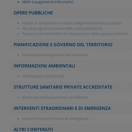
IBAN e pagamenti informatici
OPERE PUBBLICHE
Nuclei di valutazione e verifica degli investimenti pubblici
Atti di programmazione delle opere pubbliche
Tempi costi e indicatori di realizzazione delle opere pubbliche
PIANIFICAZIONE E GOVERNO DEL TERRITORIO
Pianificazione e governo del territorio
INFORMAZIONI AMBIENTALI
Informazioni ambientali
STRUTTURE SANITARIE PRIVATE ACCREDITATE
Strutture sanitarie private accreditate
INTERVENTI STRAORDINARI E DI EMERGENZA
Interventi straordinari e di emergenza
ALTRI CONTENUTI