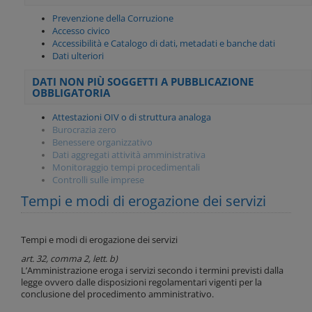
Prevenzione della Corruzione
Accesso civico
Accessibilità e Catalogo di dati, metadati e banche dati
Dati ulteriori
DATI NON PIÙ SOGGETTI A PUBBLICAZIONE
OBBLIGATORIA
Attestazioni OIV o di struttura analoga
Burocrazia zero
Benessere organizzativo
Dati aggregati attività amministrativa
Monitoraggio tempi procedimentali
Controlli sulle imprese
Tempi e modi di erogazione dei servizi
Tempi e modi di erogazione dei servizi
art. 32, comma 2, lett. b)
L’Amministrazione eroga i servizi secondo i termini previsti dalla
legge ovvero dalle disposizioni regolamentari vigenti per la
conclusione del procedimento amministrativo.