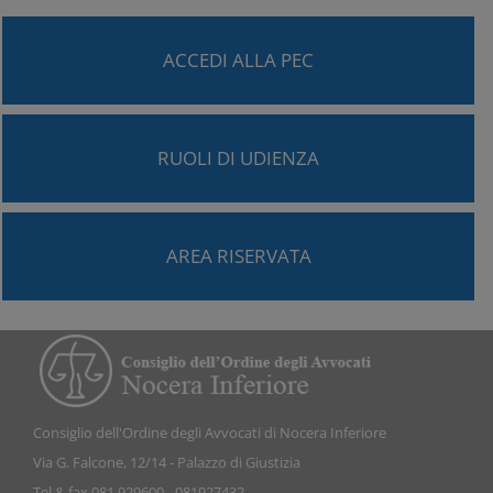
ACCEDI ALLA PEC
RUOLI DI UDIENZA
AREA RISERVATA
Consiglio dell'Ordine degli Avvocati di Nocera Inferiore
Via G. Falcone, 12/14 - Palazzo di Giustizia
Tel & fax 081 929600 - 081927432