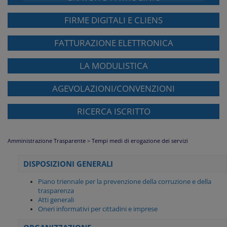
FIRME DIGITALI E CLIENS
FATTURAZIONE ELETTRONICA
LA MODULISTICA
AGEVOLAZIONI/CONVENZIONI
RICERCA ISCRITTO
Amministrazione Trasparente
>
Tempi medi di erogazione dei servizi
DISPOSIZIONI GENERALI
Piano triennale per la prevenzione della corruzione e della
trasparenza
Atti generali
Oneri informativi per cittadini e imprese