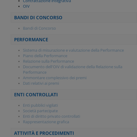
Contrattazione integrativa
OIV
BANDI DI CONCORSO
Bandi di Concorso
PERFORMANCE
Sistema di misurazione e valutazione della Performance
Piano della Performance
Relazione sulla Performance
Documento dell'OIV di validazione della Relazione sulla
Performance
Ammontare complessivo dei premi
Dati relativi ai premi
ENTI CONTROLLATI
Enti pubblici vigilati
Società partecipate
Enti di diritto privato controllati
Rappresentazione grafica
ATTIVITÀ E PROCEDIMENTI