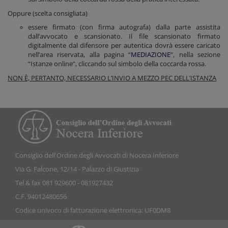
Oppure (scelta consigliata)
essere firmato (con firma autografa) dalla parte assistita
dall’avvocato e scansionato. Il file scansionato firmato
digitalmente dal difensore per autentica dovrà essere caricato
nell’area riservata, alla pagina “
MEDIAZIONE
”, nella sezione
“Istanze online”, cliccando sul simbolo della coccarda rossa.
NON È, PERTANTO, NECESSARIO L’INVIO A MEZZO PEC DELL’ISTANZA
Consiglio dell'Ordine degli Avvocati di Nocera Inferiore
Via G. Falcone, 12/14 - Palazzo di Giustizia
Tel & fax 081 929600 - 081927432
C.F. 94012480656
Codice univoco di fatturazione elettronica: UF0DM8