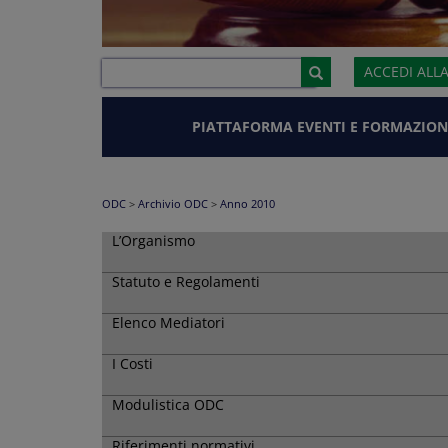
ACCEDI ALL
PIATTAFORMA EVENTI E FORMAZION
ODC
>
Archivio ODC
>
Anno 2010
L’Organismo
Statuto e Regolamenti
Elenco Mediatori
I Costi
Modulistica ODC
Riferimenti normativi