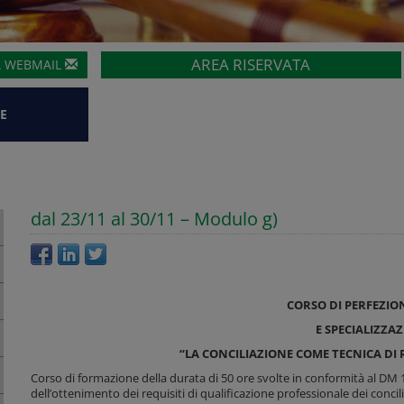
AREA RISERVATA
A
WEBMAIL
E
dal 23/11 al 30/11 – Modulo g)
CORSO DI PERFEZI
E SPECIALIZZA
“LA CONCILIAZIONE COME TECNICA DI 
Corso di formazione della durata di 50 ore svolte in conformità al DM 18
dell’ottenimento dei requisiti di qualificazione professionale dei concili