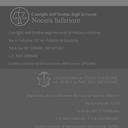
Consiglio dell'Ordine degli Avvocati di Nocera Inferiore
Via G. Falcone, 12/14 - Palazzo di Giustizia
Tel & fax 081 929600 - 081927432
C.F. 94012480656
Codice univoco di fatturazione elettronica: UF0DM8
Organismo di Conciliazione del Foro di Nocera Inferiore
Via G. Falcone, 12/14
Tel & fax 081 5179998 pbx
C.F. 94012480656 - P.IVA 05378960651
Codice univoco di fatturazione elettronica: SI67QL