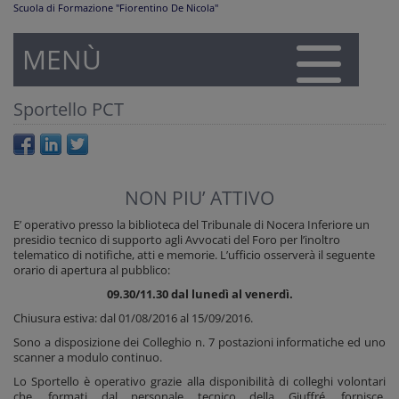
Scuola di Formazione "Fiorentino De Nicola"
MENÙ
Sportello PCT
NON PIU’ ATTIVO
E’ operativo presso la biblioteca del Tribunale di Nocera Inferiore un
presidio tecnico di supporto agli Avvocati del Foro per l’inoltro
telematico di notifiche, atti e memorie. L’ufficio osserverà il seguente
orario di apertura al pubblico:
09.30/11.30 dal lunedì al venerdì.
Chiusura estiva: dal 01/08/2016 al 15/09/2016.
Sono a disposizione dei Colleghio n. 7 postazioni informatiche ed uno
scanner a modulo continuo.
Lo Sportello è operativo grazie alla disponibilità di colleghi volontari
che, formati dal personale tecnico della Giuffré, fornisce,