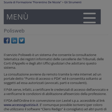
Scuola di Formazione "Fiorentino De Nicola"
>
Gli Strumenti
MENÙ
Polisweb
Il servizio Polisweb è un sistema che consente la consultazione
telematica dei registri informatici delle cancellerie dei Tribunali, delle
Corti d’Appello e degli altri Uffici giudiziari che adottano questo
sistema.
La consultazione avviene da remoto tramite la rete internet ad un
portale detto “Punto di accesso o PDA” ed è consentita soltanto ai
soggetti ad essa autorizzati (avvocati, parti e consulenti).
Il PdA serve, infatti, a certificare le credenziali di accesso dell’avvocato e
a verificarne le condizioni di abilitazione all’esercizio della professione.
Il PDA dell’Ordine è in convenzione con Lextel s.p.a. accessibile al link
www.accessogiustizia.it
. E’ comunque possible iscriversi (per coloro
che utilizzano il software “Cliens Redigo” è consigliato) ad altri punti di