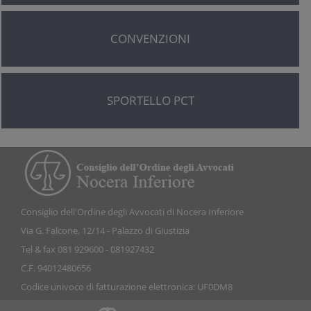
CONVENZIONI
SPORTELLO PCT
Consiglio dell'Ordine degli Avvocati di Nocera Inferiore
Via G. Falcone, 12/14 - Palazzo di Giustizia
Tel & fax 081 929600 - 081927432
C.F. 94012480656
Codice univoco di fatturazione elettronica: UF0DM8