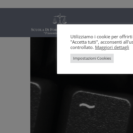
Utilizziamo i cookie per offrir
"Accetta tutti", acconsenti all
controllato.
Maggiori dettagli
Impostazioni Cookies