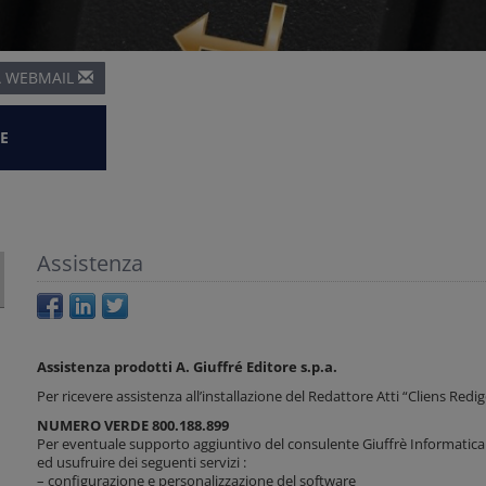
A
WEBMAIL
E
Assistenza
Assistenza prodotti A. Giuffré Editore s.p.a.
Per ricevere assistenza all’installazione del Redattore Atti “Cliens Redig
NUMERO VERDE 800.188.899
Per eventuale supporto aggiuntivo del consulente Giuffrè Informatica alle
ed usufruire dei seguenti servizi :
– configurazione e personalizzazione del software