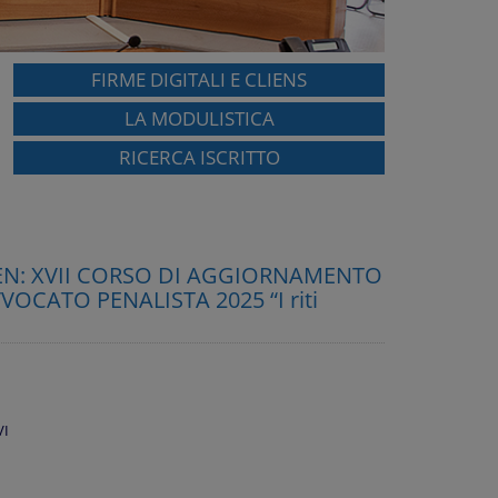
FIRME DIGITALI E CLIENS
LA MODULISTICA
RICERCA ISCRITTO
SPEN: XVII CORSO DI AGGIORNAMENTO
OCATO PENALISTA 2025 “I riti
VI