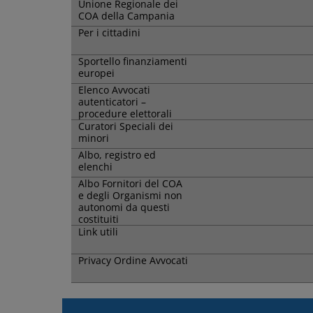
Unione Regionale dei
COA della Campania
Per i cittadini
Sportello finanziamenti
europei
Elenco Avvocati
autenticatori –
procedure elettorali
Curatori Speciali dei
minori
Albo, registro ed
elenchi
Albo Fornitori del COA
e degli Organismi non
autonomi da questi
costituiti
Link utili
Privacy Ordine Avvocati