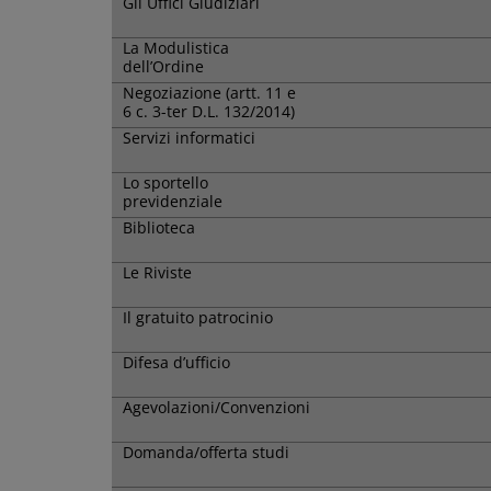
Gli Uffici Giudiziari
La Modulistica
dell’Ordine
Negoziazione (artt. 11 e
6 c. 3-ter D.L. 132/2014)
Servizi informatici
Lo sportello
previdenziale
Biblioteca
Le Riviste
Il gratuito patrocinio
Difesa d’ufficio
Agevolazioni/Convenzioni
Domanda/offerta studi