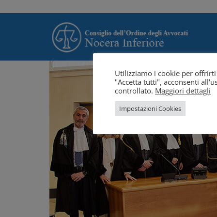
Utilizziamo i cookie per offrir
"Accetta tutti", acconsenti all
controllato.
Maggiori dettagli
Impostazioni Cookies